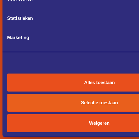
Statistieken
Marketing
Alles toestaan
Selectie toestaan
Weigeren