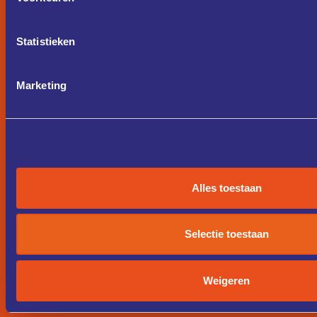
Statistieken
Marketing
Alles toestaan
Selectie toestaan
Weigeren