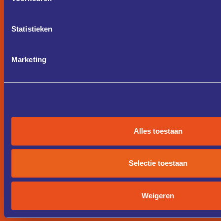
Statistieken
Marketing
Alles toestaan
Selectie toestaan
Weigeren