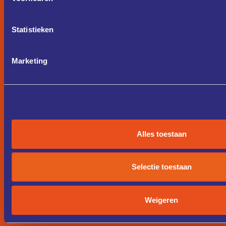
Statistieken
Marketing
Alles toestaan
Selectie toestaan
Weigeren