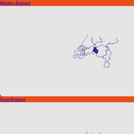
Midden-Brabant
Oost-Brabant