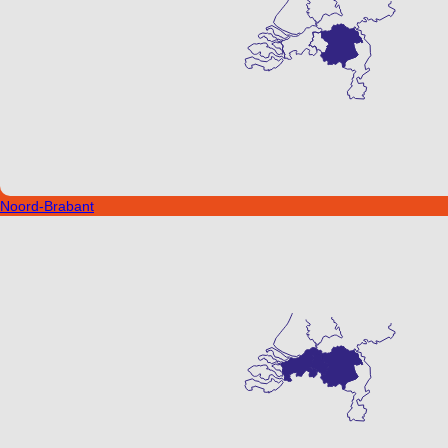
Noord-Brabant