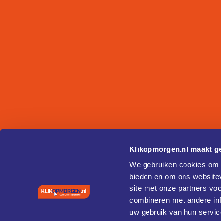
Klikopmorgen.nl maakt ge
We gebruiken cookies om c
bieden en om ons websitev
site met onze partners vo
combineren met andere inf
uw gebruik van hun servic