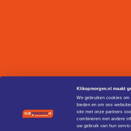
Klikopmorgen.nl maakt ge
We gebruiken cookies om c
bieden en om ons websitev
site met onze partners vo
combineren met andere inf
uw gebruik van hun servic