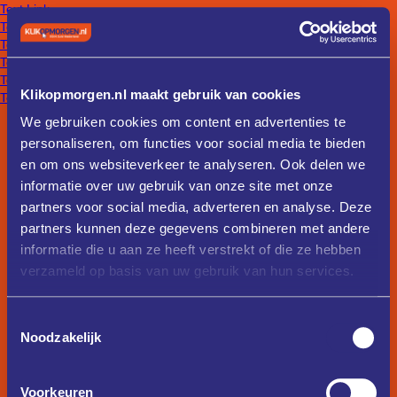
Text Link
Text Link
Text Link
Text Link
Text Link
Klikopmorgen.nl maakt gebruik van cookies
Text Link
We gebruiken cookies om content en advertenties te
personaliseren, om functies voor social media te bieden
en om ons websiteverkeer te analyseren. Ook delen we
informatie over uw gebruik van onze site met onze
partners voor social media, adverteren en analyse. Deze
partners kunnen deze gegevens combineren met andere
informatie die u aan ze heeft verstrekt of die ze hebben
verzameld op basis van uw gebruik van hun services.
Toestemmingsselectie
Noodzakelijk
Voorkeuren