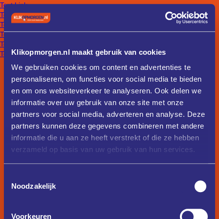
Text Link
Text Link
Text Link
Text Link
Text Link
Klikopmorgen.nl maakt gebruik van cookies
Text Link
We gebruiken cookies om content en advertenties te
personaliseren, om functies voor social media te bieden
en om ons websiteverkeer te analyseren. Ook delen we
informatie over uw gebruik van onze site met onze
partners voor social media, adverteren en analyse. Deze
partners kunnen deze gegevens combineren met andere
informatie die u aan ze heeft verstrekt of die ze hebben
verzameld op basis van uw gebruik van hun services.
Toestemmingsselectie
Noodzakelijk
Voorkeuren