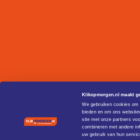
Klikopmorgen.nl maakt ge
We gebruiken cookies om c
bieden en om ons websitev
site met onze partners vo
combineren met andere inf
uw gebruik van hun servic