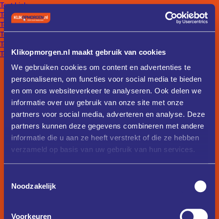
Text Link
Text Link
Text Link
Text Link
Text Link
Klikopmorgen.nl maakt gebruik van cookies
Text Link
We gebruiken cookies om content en advertenties te
personaliseren, om functies voor social media te bieden
en om ons websiteverkeer te analyseren. Ook delen we
informatie over uw gebruik van onze site met onze
partners voor social media, adverteren en analyse. Deze
partners kunnen deze gegevens combineren met andere
informatie die u aan ze heeft verstrekt of die ze hebben
verzameld op basis van uw gebruik van hun services.
Toestemmingsselectie
Noodzakelijk
Voorkeuren