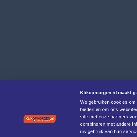
Klikopmorgen.nl maakt ge
We gebruiken cookies om c
bieden en om ons websitev
site met onze partners vo
combineren met andere inf
uw gebruik van hun servic