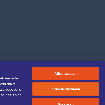
Alles toestaan
al media te
 van onze
Selectie toestaan
deze gegevens
 op basis van
Weigeren