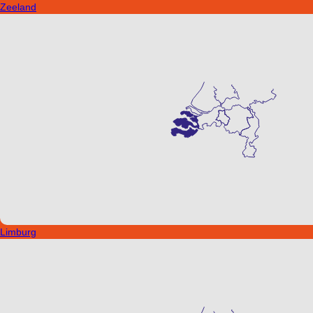
Zeeland
Limburg