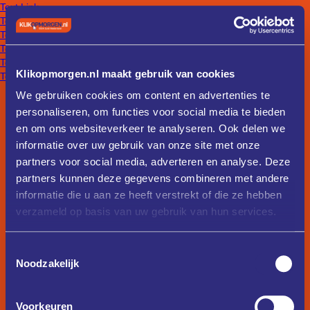
Text Link
Text Link
Text Link
Text Link
Text Link
Klikopmorgen.nl maakt gebruik van cookies
Text Link
We gebruiken cookies om content en advertenties te
personaliseren, om functies voor social media te bieden
en om ons websiteverkeer te analyseren. Ook delen we
informatie over uw gebruik van onze site met onze
partners voor social media, adverteren en analyse. Deze
partners kunnen deze gegevens combineren met andere
informatie die u aan ze heeft verstrekt of die ze hebben
verzameld op basis van uw gebruik van hun services.
Toestemmingsselectie
Noodzakelijk
Voorkeuren