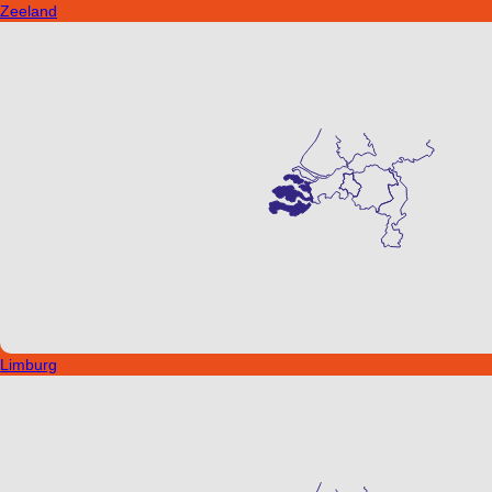
Zeeland
Limburg