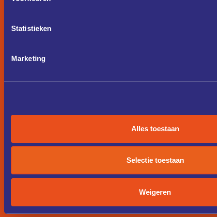
Statistieken
Marketing
Alles toestaan
Selectie toestaan
Weigeren