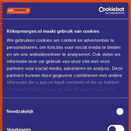
Text Link
Text Link
Text Link
Text Link
Text Link
Klikopmorgen.nl maakt gebruik van cookies
Text Link
We gebruiken cookies om content en advertenties te
personaliseren, om functies voor social media te bieden
en om ons websiteverkeer te analyseren. Ook delen we
informatie over uw gebruik van onze site met onze
partners voor social media, adverteren en analyse. Deze
partners kunnen deze gegevens combineren met andere
informatie die u aan ze heeft verstrekt of die ze hebben
verzameld op basis van uw gebruik van hun services.
Toestemmingsselectie
Noodzakelijk
Voorkeuren