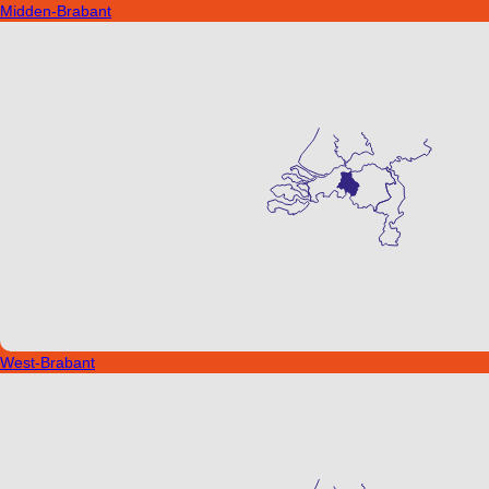
Midden-Brabant
West-Brabant