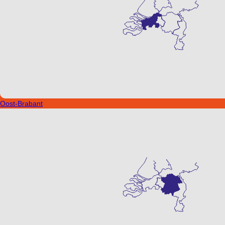
Oost-Brabant