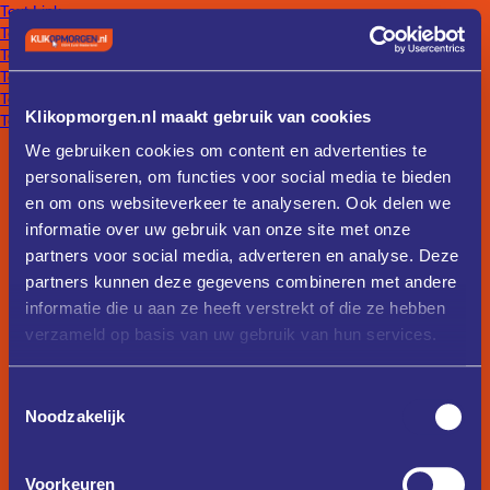
Text Link
Text Link
Text Link
Text Link
Text Link
Klikopmorgen.nl maakt gebruik van cookies
Text Link
We gebruiken cookies om content en advertenties te
personaliseren, om functies voor social media te bieden
en om ons websiteverkeer te analyseren. Ook delen we
informatie over uw gebruik van onze site met onze
partners voor social media, adverteren en analyse. Deze
partners kunnen deze gegevens combineren met andere
informatie die u aan ze heeft verstrekt of die ze hebben
verzameld op basis van uw gebruik van hun services.
Toestemmingsselectie
Noodzakelijk
Voorkeuren