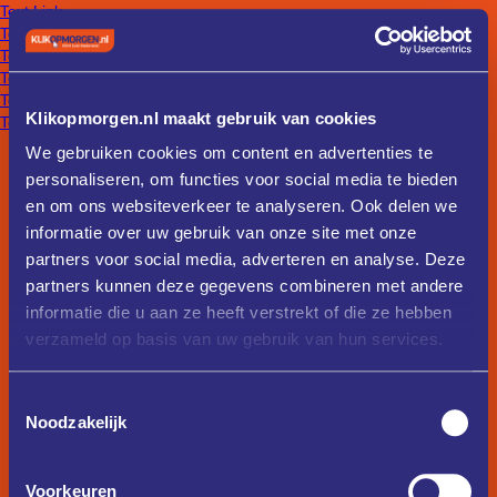
Text Link
Text Link
Text Link
Text Link
Text Link
Klikopmorgen.nl maakt gebruik van cookies
Text Link
We gebruiken cookies om content en advertenties te
personaliseren, om functies voor social media te bieden
en om ons websiteverkeer te analyseren. Ook delen we
informatie over uw gebruik van onze site met onze
partners voor social media, adverteren en analyse. Deze
partners kunnen deze gegevens combineren met andere
informatie die u aan ze heeft verstrekt of die ze hebben
verzameld op basis van uw gebruik van hun services.
Toestemmingsselectie
Noodzakelijk
Voorkeuren