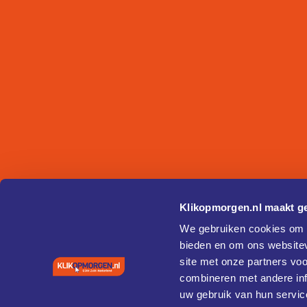
Klikopmorgen.nl maakt ge
We gebruiken cookies om c
bieden en om ons websitev
site met onze partners vo
combineren met andere inf
uw gebruik van hun servic