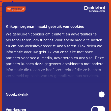
Text Link
Text Link
Text Link
Text Link
Text Link
Klikopmorgen.nl maakt gebruik van cookies
Text Link
We gebruiken cookies om content en advertenties te
personaliseren, om functies voor social media te bieden
en om ons websiteverkeer te analyseren. Ook delen we
informatie over uw gebruik van onze site met onze
partners voor social media, adverteren en analyse. Deze
partners kunnen deze gegevens combineren met andere
informatie die u aan ze heeft verstrekt of die ze hebben
verzameld op basis van uw gebruik van hun services.
Toestemmingsselectie
Noodzakelijk
Voorkeuren