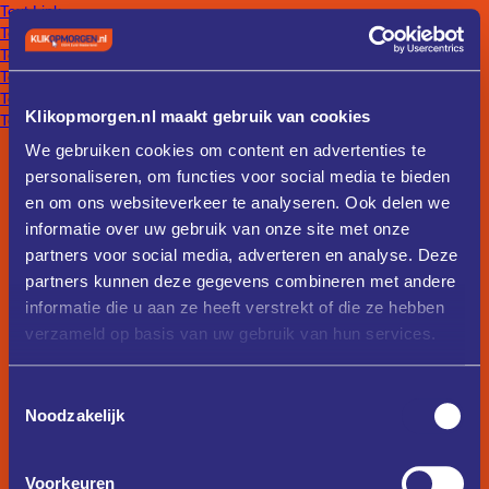
Text Link
Text Link
Text Link
Text Link
Text Link
Klikopmorgen.nl maakt gebruik van cookies
Text Link
We gebruiken cookies om content en advertenties te
personaliseren, om functies voor social media te bieden
en om ons websiteverkeer te analyseren. Ook delen we
informatie over uw gebruik van onze site met onze
partners voor social media, adverteren en analyse. Deze
partners kunnen deze gegevens combineren met andere
informatie die u aan ze heeft verstrekt of die ze hebben
verzameld op basis van uw gebruik van hun services.
Toestemmingsselectie
Noodzakelijk
Voorkeuren