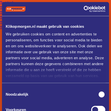
Text Link
Text Link
Text Link
Text Link
Text Link
Klikopmorgen.nl maakt gebruik van cookies
Text Link
We gebruiken cookies om content en advertenties te
personaliseren, om functies voor social media te bieden
en om ons websiteverkeer te analyseren. Ook delen we
informatie over uw gebruik van onze site met onze
partners voor social media, adverteren en analyse. Deze
partners kunnen deze gegevens combineren met andere
informatie die u aan ze heeft verstrekt of die ze hebben
verzameld op basis van uw gebruik van hun services.
Toestemmingsselectie
Noodzakelijk
Voorkeuren