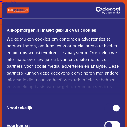
Text Link
Text Link
Text Link
Text Link
Text Link
Klikopmorgen.nl maakt gebruik van cookies
Text Link
We gebruiken cookies om content en advertenties te
personaliseren, om functies voor social media te bieden
en om ons websiteverkeer te analyseren. Ook delen we
informatie over uw gebruik van onze site met onze
partners voor social media, adverteren en analyse. Deze
partners kunnen deze gegevens combineren met andere
informatie die u aan ze heeft verstrekt of die ze hebben
verzameld op basis van uw gebruik van hun services.
Toestemmingsselectie
Noodzakelijk
Voorkeuren