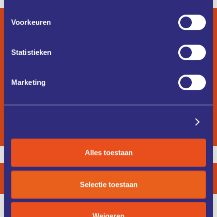
Voorkeuren
Statistieken
Marketing
Details tonen
Alles toestaan
Copyright 2026 /
Privacyverklaring
Selectie toestaan
Weigeren