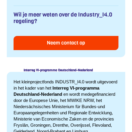
Wil je meer weten over de Industry_I4.0
regeling?
Neem contact op
Interreg VI-programma Deutschland-Nederland
Het kleinprojectfonds INDUSTR_I4.0 wordt uitgevoerd
in het kader van het
Interreg VI-programma
Deutschland-Nederland
en wordt medegefinancierd
door de Europese Unie, het MWIKE NRW, het
Niedersächsisches Ministerium für Bundes-und
Europaangelegenheiten und Regionale Entwicklung,
Ministerie van Economische Zaken en de provincies
Fryslân, Groningen, Drenthe, Overijssel, Flevoland,
Gelderland, Noord-Brabant en Limburg.