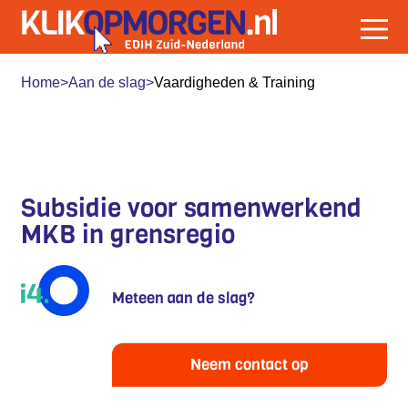
Home
>
Aan de slag
>
Vaardigheden & Training
INDUSTR_I4.0 / INTERREG NEDERLAND -
DUITSLAND
Subsidie voor samenwerkend
MKB in grensregio
Meteen aan de slag?
Neem contact op