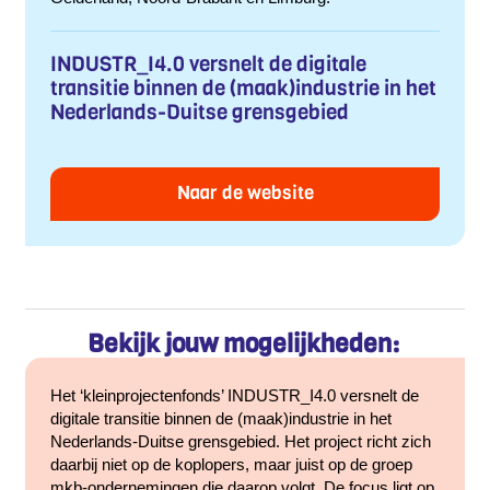
INDUSTR_I4.0 versnelt de digitale
transitie binnen de (maak)industrie in het
Nederlands-Duitse grensgebied
Naar de website
Bekijk jouw mogelijkheden:
Het ‘kleinprojectenfonds’ INDUSTR_I4.0 versnelt de
digitale transitie binnen de (maak)industrie in het
Nederlands-Duitse grensgebied. Het project richt zich
daarbij niet op de koplopers, maar juist op de groep
mkb-ondernemingen die daarop volgt. De focus ligt op