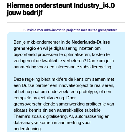
Hiermee ondersteunt Industry_i4.0
jouw bedrijf
Subsidie voor mkb-innovatie projecten met Duitse grenspartner
Ben je mkb-ondernemer in de
Nederlands-Duitse
grensregio
en wil je digitalisering inzetten om
bijvoorbeeld processen te optimaliseren, kosten te
verlagen of de kwaliteit te verbeteren? Dan kom je in
aanmerking voor een interessante subsidieregeling.
Deze regeling biedt mkb’ers de kans om samen met
een Duitse partner een innovatieproject te realiseren,
of het nu gaat om onderzoek, een prototype, of een
complete projectuitvoering. Door
grensoverschrijdende samenwerking profiteer je van
elkaars kennis én een aantrekkelijke subsidie.
Thema’s zoals digitalisering, AI, automatisering en
data-analyse komen in aanmerking voor
ondersteuning.