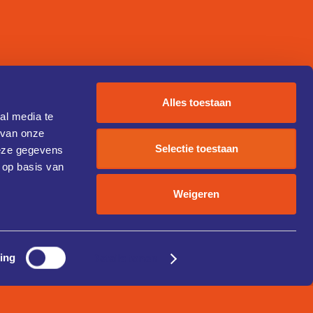
Alles toestaan
al media te
 van onze
Selectie toestaan
deze gegevens
 op basis van
Weigeren
ing
Details tonen