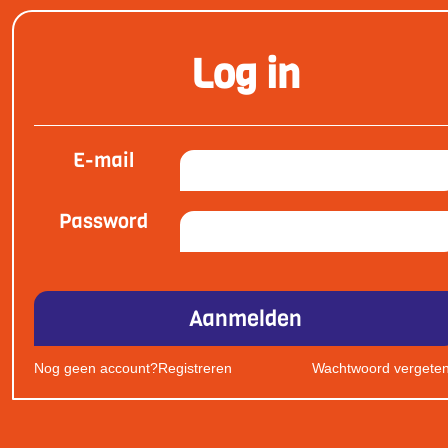
Log in
E-mail
Password
Aanmelden
Nog geen account?
Registreren
Wachtwoord vergete