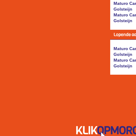
Maturo Car
Golsteijn
Maturo Car
Golsteijn
Lopende a
Maturo Car
Golsteijn
Maturo Car
Golsteijn