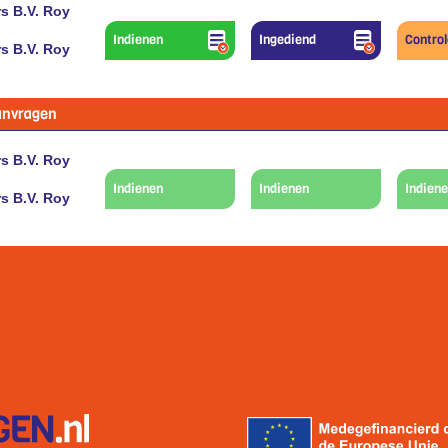
s B.V. Roy
Indienen
Ingediend
Contro
s B.V. Roy
anvragen
s B.V. Roy
Indienen
Indienen
Indien
s B.V. Roy