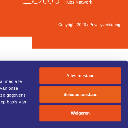
Copyright 2026 /
Privacyverklaring
Alles toestaan
al media te
 van onze
IC 1)
Selectie toestaan
deze gegevens
 op basis van
Weigeren