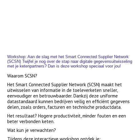
Workshop: Aan de slag met het Smart Connected Supplier Network
(SCSN) Twijfel je nog over de stap naar digitale gegevensuitwisseling
met je ketenpartners? Dan is deze workshop speciaal voor jou!
Waarom SCSN?
Het Smart Connected Supplier Network (SCSN) maakt het
uitwisselen van informatie in de toeleverketen sneller,
eenvoudiger en betrouwbaarder. Dankzij deze uniforme
datastandaard kunnen bedrijven veilig en efficiënt gegevens
delen, zoals orders, facturen en technische productdata.
Het resultaat? Hogere productiviteit, minder fouten en een
beter verbonden keten.
Wat kun je verwachten?
Tijdens deze interactieve workshop ontdek je: