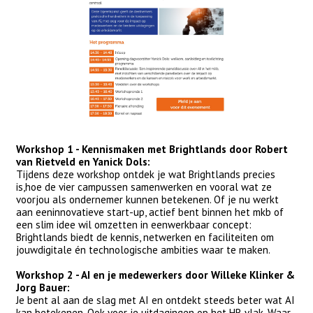
Workshop 1 - Kennismaken met Brightlands door Robert
van Rietveld en Yanick Dols:
Tijdens deze workshop ontdek je wat Brightlands precies
is,hoe de vier campussen samenwerken en vooral wat ze
voorjou als ondernemer kunnen betekenen. Of je nu werkt
aan eeninnovatieve start-up, actief bent binnen het mkb of
een slim idee wil omzetten in eenwerkbaar concept:
Brightlands biedt de kennis, netwerken en faciliteiten om
jouwdigitale én technologische ambities waar te maken.
Workshop 2 - AI en je medewerkers door Willeke Klinker &
Jorg Bauer:
Je bent al aan de slag met AI en ontdekt steeds beter wat AI
kan betekenen. Ook voor je uitdagingen op het HR vlak. Waar