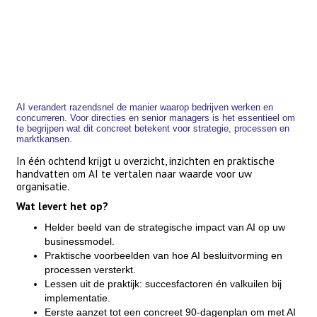
AI verandert razendsnel de manier waarop bedrijven werken en
concurreren. Voor directies en senior managers is het essentieel om
te begrijpen wat dit concreet betekent voor strategie, processen en
marktkansen.
In één ochtend krijgt u overzicht, inzichten en praktische
handvatten om AI te vertalen naar waarde voor uw
organisatie.
Wat levert het op?
Helder beeld van de strategische impact van AI op uw
businessmodel.
Praktische voorbeelden van hoe AI besluitvorming en
processen versterkt.
Lessen uit de praktijk: succesfactoren én valkuilen bij
implementatie.
Eerste aanzet tot een concreet 90-dagenplan om met AI