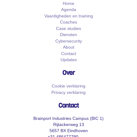
Home
Agenda
Vaardigheden en training
Coaches
Case studies
Diensten
Cybersecurity
About
Contact
Updates
Over
Cookie verklaring
Privacy verklaring
Contact
Brainport Industries Campus (BIC 1)
Rijtackerweg 13
5657 BX Eindhoven
+31 486477790