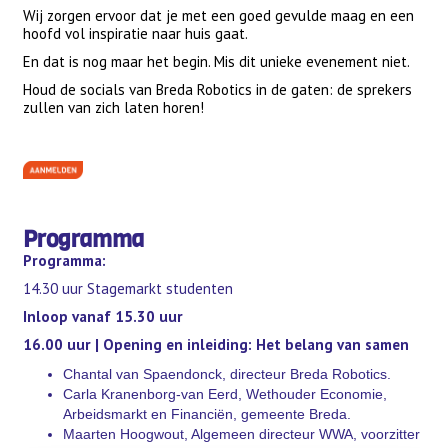
Wij zorgen ervoor dat je met een goed gevulde maag en een
hoofd vol inspiratie naar huis gaat.
En dat is nog maar het begin. Mis dit unieke evenement niet.
Houd de socials van Breda Robotics in de gaten: de sprekers
zullen van zich laten horen!
Programma
Programma:
14.30 uur Stagemarkt studenten
Inloop vanaf 15.30 uur
16.00 uur | Opening en inleiding: Het belang van samen
Chantal van Spaendonck, directeur Breda Robotics.
Carla Kranenborg-van Eerd, Wethouder Economie,
Arbeidsmarkt en Financiën, gemeente Breda.
Maarten Hoogwout, Algemeen directeur WWA, voorzitter