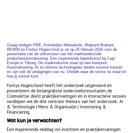
Graag nodigen FME, Koninklijke Metaalunie, Midpoint Brabant,
REWIN en Fontys Hogeschool je uit op 25 februari 2026 voor de
presentatie van de uitkomsten van het marktonderzoek
productieautomatisering. Een inspirerende bijeenkomst bij Capi
Europe in Tilburg. De maakindustrie staat op een keerpunt;
Automatisering, AI en slimme technologieën bieden enorme kansen
en zijn ook dé uitdagingen van nu. Ontdek waar de sector nu staat en
hoe jij vooruit kunt.
Fontys Hogeschool heeft het onderzoek uitgevoerd en
presenteert de belangrijkste onderzoeksresultaten, de
Cromvoirtse deelt praktijkervaringen en in interactieve sessies
verdiepen we de drie centrale thema’s van het onderzoek: AI
& Technologie | Mens & Organisatie | Investering &
Financiering.
Wat kun je verwachten?
Een inspirerende middag vol inzichten en praktijkervaringen