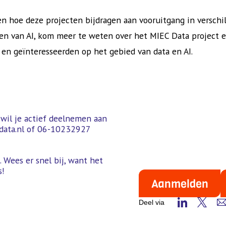
en hoe deze projecten bijdragen aan vooruitgang in verschi
gen van AI, kom meer te weten over het MIEC Data project 
 en geïnteresseerden op het gebied van data en AI.
f wil je actief deelnemen aan
data.nl of 06-10232927
. Wees er snel bij, want het
s!
Aanmelden
Deel via