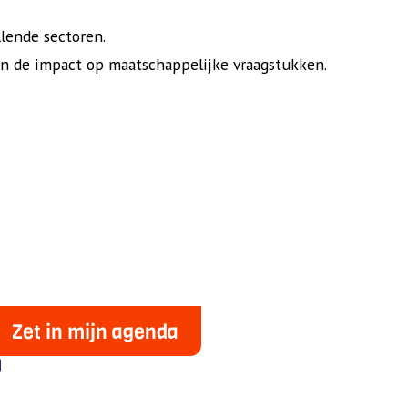
llende sectoren.
en de impact op maatschappelijke vraagstukken.
Zet in mijn agenda