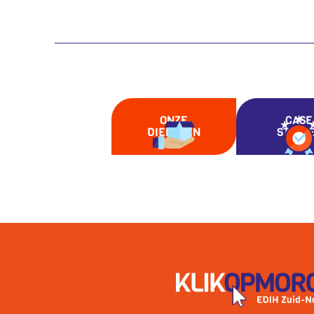
ONZE
CASE
DIENSTEN
STUDI