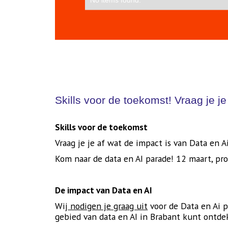
Skills voor de toekomst! Vraag je j
Skills voor de toekomst
Vraag je je af wat de impact is van Data en
Kom naar de data en AI parade! 12 maart, pr
De impact van Data en AI
Wij
nodigen je graag uit
voor de Data en Ai p
gebied van data en AI in Brabant kunt ontde