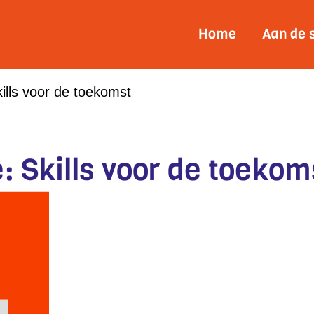
Home
Aan de 
ills voor de toekomst
: Skills voor de toekom