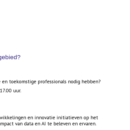
kgebied?
ge en toekomstige professionals nodig hebben?
17.00 uur.
wikkelingen en innovatie initiatieven op het
mpact van data en AI te beleven en ervaren.