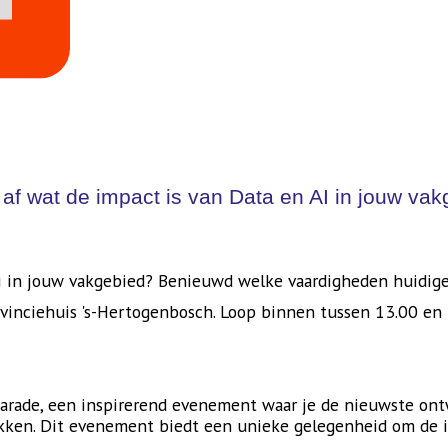
e af wat de impact is van Data en AI in jouw va
 Ai in jouw vakgebied? Benieuwd welke vaardigheden huidi
ovinciehuis 's-Hertogenbosch. Loop binnen tussen 13.00 en 
arade, een inspirerend evenement waar je de nieuwste ont
kken. Dit evenement biedt een unieke gelegenheid om de i