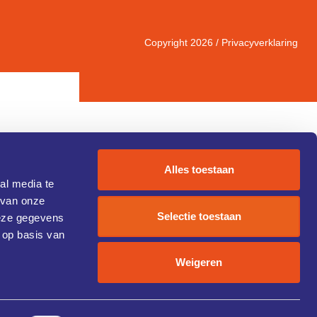
Copyright 2026 /
Privacyverklaring
Alles toestaan
al media te
 van onze
IC 1)
Selectie toestaan
deze gegevens
 op basis van
Weigeren