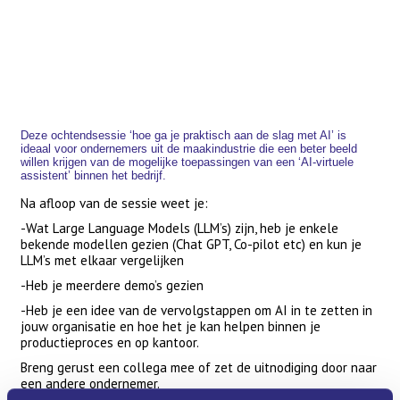
Deze ochtendsessie ‘hoe ga je praktisch aan de slag met AI’ is
ideaal voor ondernemers uit de maakindustrie die een beter beeld
willen krijgen van de mogelijke toepassingen van een ‘AI-virtuele
assistent’ binnen het bedrijf.
Na afloop van de sessie weet je:
-Wat Large Language Models (LLM’s) zijn, heb je enkele
bekende modellen gezien (Chat GPT, Co-pilot etc) en kun je
LLM’s met elkaar vergelijken
-Heb je meerdere demo’s gezien
-Heb je een idee van de vervolgstappen om AI in te zetten in
jouw organisatie en hoe het je kan helpen binnen je
productieproces en op kantoor.
Breng gerust een collega mee of zet de uitnodiging door naar
een andere ondernemer.