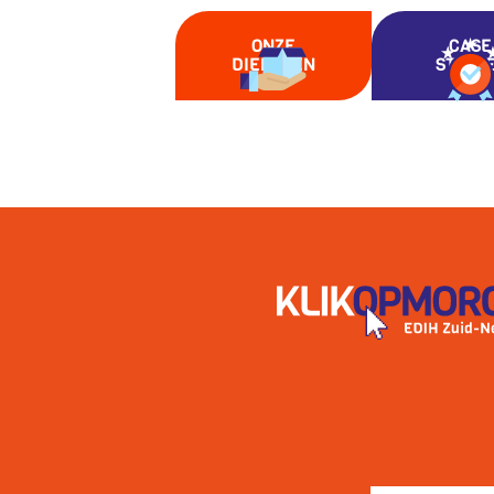
ONZE
CASE
DIENSTEN
STUDI