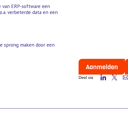
 van ERP-software een
o.a. verbeterde data en een
ote sprong maken door een
Aanmelden
Deel via