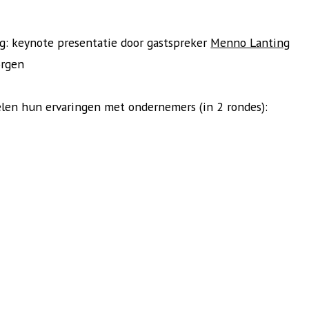
g: keynote presentatie door gastspreker
Menno Lanting
orgen
elen hun ervaringen met ondernemers (in 2 rondes):