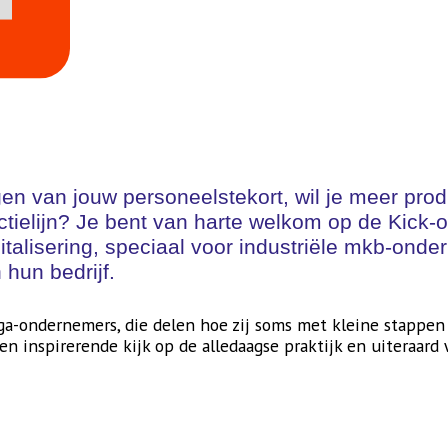
gen van jouw personeelstekort, wil je meer prod
tielijn? Je bent van harte welkom op de Kick-o
alisering, speciaal voor industriële mkb-ond
hun bedrijf.
lega-ondernemers, die delen hoe zij soms met kleine stappe
n inspirerende kijk op de alledaagse praktijk en uiteraard