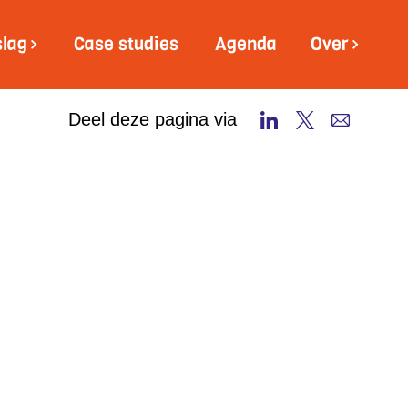
slag
Case studies
Agenda
Over
Deel deze pagina via