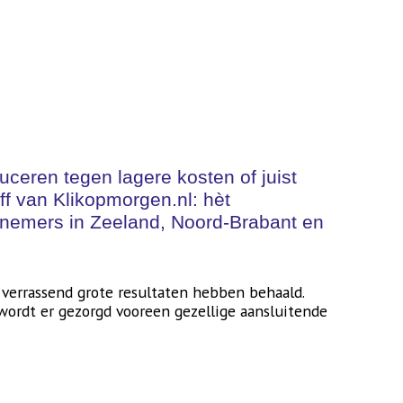
uceren tegen lagere kosten of juist
ff van Klikopmorgen.nl: hèt
ernemers in Zeeland, Noord-Brabant en
n verrassend grote resultaten hebben behaald.
 wordt er gezorgd vooreen gezellige aansluitende