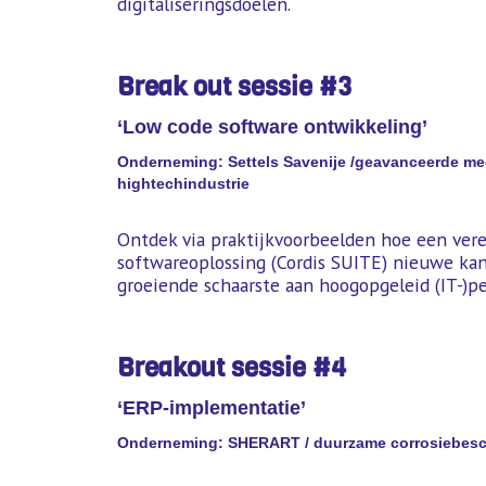
digitaliseringsdoelen.
Break out sessie #3
‘Low code software ontwikkeling’
Onderneming: Settels Savenije /geavanceerde me
hightechindustrie
Ontdek via praktijkvoorbeelden hoe een ver
softwareoplossing (Cordis SUITE) nieuwe kan
groeiende schaarste aan hoogopgeleid (IT
Breakout sessie #4
‘ERP-implementatie’
Onderneming: SHERART / duurzame corrosieb