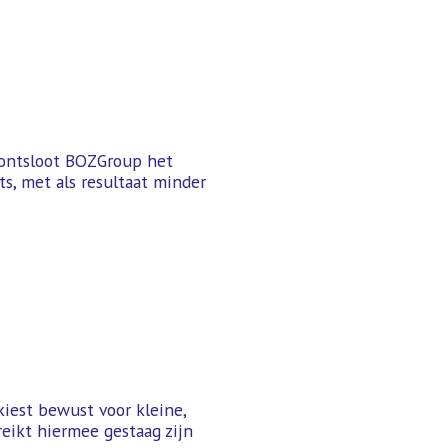
 ontsloot BOZGroup het
s, met als resultaat minder
 kiest bewust voor kleine,
eikt hiermee gestaag zijn