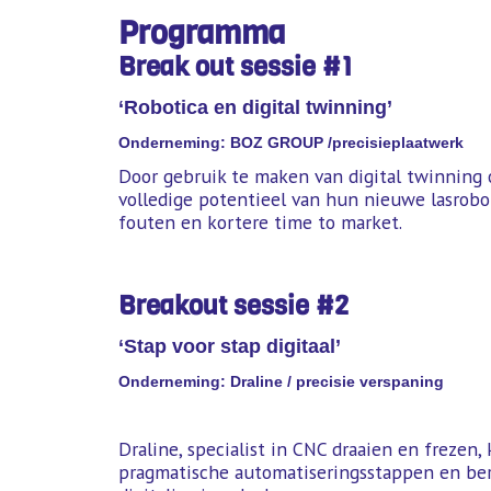
Programma
Break out sessie #1
‘Robotica en digital twinning’
Onderneming: BOZ GROUP /precisieplaatwerk ‍
Door gebruik te maken van digital twinning
volledige potentieel van hun nieuwe lasrobot
fouten en kortere time to market.
Breakout sessie #2
‘Stap voor stap digitaal’
Onderneming: Draline / precisie verspaning
Draline, specialist in CNC draaien en frezen,
pragmatische automatiseringsstappen en ber