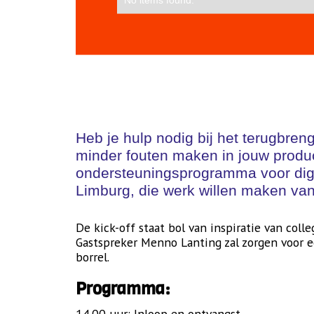
Heb je hulp nodig bij het terugbren
minder fouten maken in jouw produc
ondersteuningsprogramma voor digit
Limburg, die werk willen maken van 
De kick-off staat bol van inspiratie van col
Gastspreker Menno Lanting zal zorgen voor ee
borrel.
Programma:
14.00 uur: Inloop en ontvangst