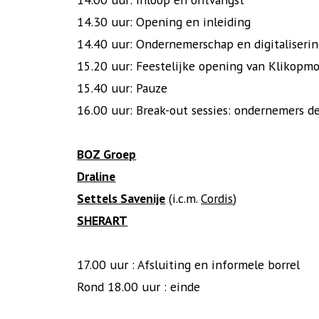
14.30 uur: Opening en inleiding
14.40 uur: Ondernemerschap en digitaliserin
15.20 uur: Feestelijke opening van Klikopm
15.40 uur: Pauze
16.00 uur: Break-out sessies: ondernemers d
BOZ Groep
Draline
Settels Savenije
(i.c.m.
Cordis
)
SHERART
17.00 uur : Afsluiting en informele borrel
Rond 18.00 uur : einde