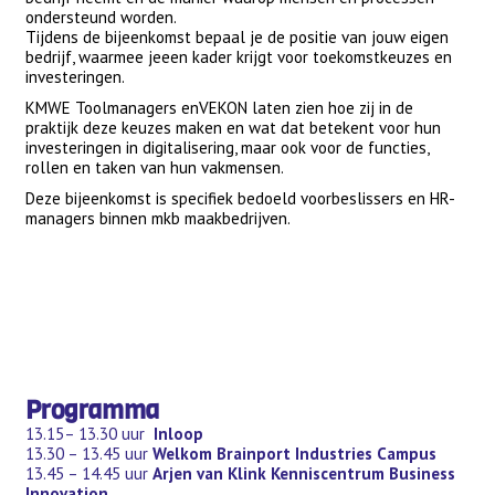
ondersteund worden.
Tijdens de bijeenkomst bepaal je de positie van jouw eigen
bedrijf, waarmee jeeen kader krijgt voor toekomstkeuzes en
investeringen.
KMWE Toolmanagers enVEKON laten zien hoe zij in de
praktijk deze keuzes maken en wat dat betekent voor hun
investeringen in digitalisering, maar ook voor de functies,
rollen en taken van hun vakmensen.
Deze bijeenkomst is specifiek bedoeld voorbeslissers en HR-
managers binnen mkb maakbedrijven.
Programma
13.15– 13.30 uur
Inloop
13.30 – 13.45 uur
Welkom Brainport Industries Campus
13.45 – 14.45 uur
Arjen van Klink Kenniscentrum Business
Innovation