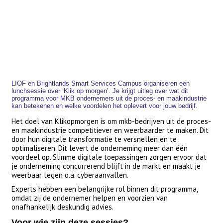
LIOF en Brightlands Smart Services Campus organiseren een
lunchsessie over ‘Klik op morgen’. Je krijgt uitleg over wat dit
programma voor MKB ondernemers uit de proces- en maakindustrie
kan betekenen en welke voordelen het oplevert voor jouw bedrijf.
Het doel van Klikopmorgen is om mkb-bedrijven uit de proces-
en maakindustrie competitiever en weerbaarder te maken. Dit
door hun digitale transformatie te versnellen en te
optimaliseren. Dit levert de onderneming meer dan één
voordeel op. Slimme digitale toepassingen zorgen ervoor dat
je onderneming concurrerend blijft in de markt en maakt je
weerbaar tegen o.a. cyberaanvallen.
Experts hebben een belangrijke rol binnen dit programma,
omdat zij de ondernemer helpen en voorzien van
onafhankelijk deskundig advies.
Voor wie zijn deze sessies?