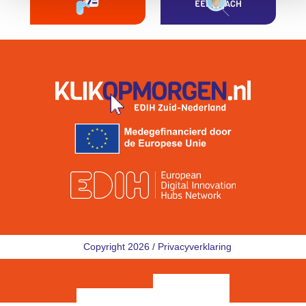
HET
EEN COACH
Copyright 2026 /
Privacyverklaring