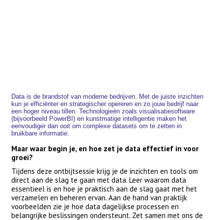
Data is de brandstof van moderne bedrijven. Met de juiste inzichten
kun je efficiënter en strategischer opereren en zo jouw bedrijf naar
een hoger niveau tillen. Technologieën zoals visualisatiesoftware
(bijvoorbeeld PowerBI) en kunstmatige intelligentie maken het
eenvoudiger dan ooit om complexe datasets om te zetten in
bruikbare informatie.
Maar waar begin je, en hoe zet je data effectief in voor
groei?
Tijdens deze ontbijtsessie krijg je de inzichten en tools om
direct aan de slag te gaan met data. Leer waarom data
essentieel is en hoe je praktisch aan de slag gaat met het
verzamelen en beheren ervan. Aan de hand van praktijk
voorbeelden zie je hoe data dagelijkse processen en
belangrijke beslissingen ondersteunt. Zet samen met ons de