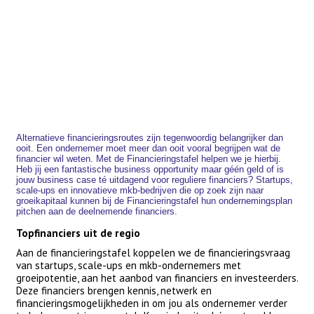
Alternatieve financieringsroutes zijn tegenwoordig belangrijker dan
ooit. Een ondernemer moet meer dan ooit vooral begrijpen wat de
financier wil weten. Met de Financieringstafel helpen we je hierbij.
Heb jij een fantastische business opportunity maar géén geld of is
jouw business case té uitdagend voor reguliere financiers? Startups,
scale-ups en innovatieve mkb-bedrijven die op zoek zijn naar
groeikapitaal kunnen bij de Financieringstafel hun ondernemingsplan
pitchen aan de deelnemende financiers.
Topfinanciers uit de regio
Aan de financieringstafel koppelen we de financieringsvraag
van startups, scale-ups en mkb-ondernemers met
groeipotentie, aan het aanbod van financiers en investeerders.
Deze financiers brengen kennis, netwerk en
financieringsmogelijkheden in om jou als ondernemer verder