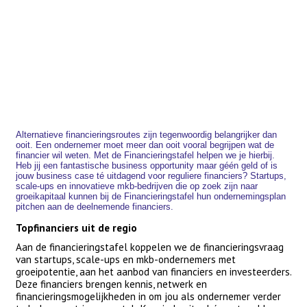
Alternatieve financieringsroutes zijn tegenwoordig belangrijker dan
ooit. Een ondernemer moet meer dan ooit vooral begrijpen wat de
financier wil weten. Met de Financieringstafel helpen we je hierbij.
Heb jij een fantastische business opportunity maar géén geld of is
jouw business case té uitdagend voor reguliere financiers? Startups,
scale-ups en innovatieve mkb-bedrijven die op zoek zijn naar
groeikapitaal kunnen bij de Financieringstafel hun ondernemingsplan
pitchen aan de deelnemende financiers.
Topfinanciers uit de regio
Aan de financieringstafel koppelen we de financieringsvraag
van startups, scale-ups en mkb-ondernemers met
groeipotentie, aan het aanbod van financiers en investeerders.
Deze financiers brengen kennis, netwerk en
financieringsmogelijkheden in om jou als ondernemer verder