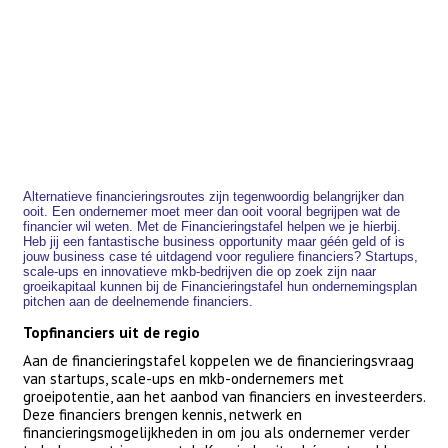
Alternatieve financieringsroutes zijn tegenwoordig belangrijker dan
ooit. Een ondernemer moet meer dan ooit vooral begrijpen wat de
financier wil weten. Met de Financieringstafel helpen we je hierbij.
Heb jij een fantastische business opportunity maar géén geld of is
jouw business case té uitdagend voor reguliere financiers? Startups,
scale-ups en innovatieve mkb-bedrijven die op zoek zijn naar
groeikapitaal kunnen bij de Financieringstafel hun ondernemingsplan
pitchen aan de deelnemende financiers.
Topfinanciers uit de regio
Aan de financieringstafel koppelen we de financieringsvraag
van startups, scale-ups en mkb-ondernemers met
groeipotentie, aan het aanbod van financiers en investeerders.
Deze financiers brengen kennis, netwerk en
financieringsmogelijkheden in om jou als ondernemer verder