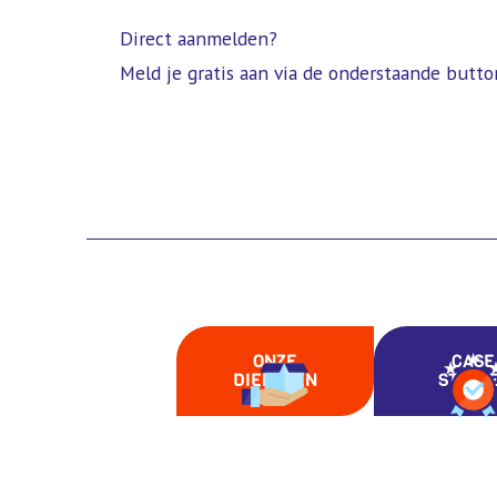
Direct aanmelden?
Meld je gratis aan via de onderstaande butto
ONZE
CASE
DIENSTEN
STUDI