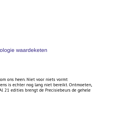
nologie waardeketen
 om ons heen. Niet voor niets vormt
ns is echter nog lang niet bereikt. Ontmoeten,
l 21 edities brengt de Precisiebeurs de gehele