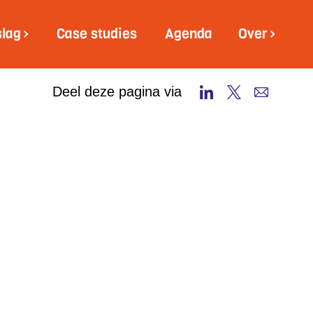
slag
Case studies
Agenda
Over
Deel deze pagina via