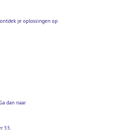
 ontdek je oplossingen op
Ga dan naar
r 55.