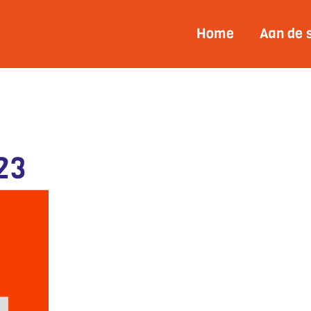
Home
Aan de 
23