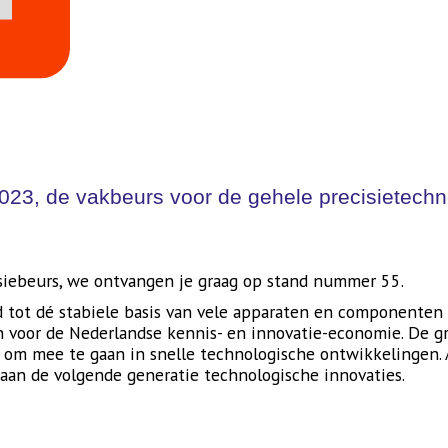
023, de vakbeurs voor de gehele precisietech
isiebeurs, we ontvangen je graag op stand nummer 55.
id tot dé stabiele basis van vele apparaten en componenten
voor de Nederlandse kennis- en innovatie-economie. De gre
m mee te gaan in snelle technologische ontwikkelingen. A
aan de volgende generatie technologische innovaties.