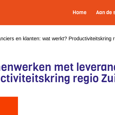
Home
Aan de 
iers en klanten: wat werkt? Productiviteitskring 
enwerken met leveranc
tiviteitskring regio Zu