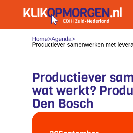
Home
>
Agenda
>
Productiever samenwerken met leveranc
Productiever sam
wat werkt? Produc
Den Bosch