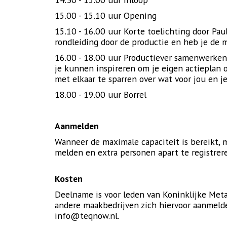
15.00 - 15.10 uur Opening
15.10 - 16.00 uur Korte toelichting door Pa
rondleiding door de productie en heb je de m
16.00 - 18.00 uur Productiever samenwerken
je kunnen inspireren om je eigen actieplan 
met elkaar te sparren over wat voor jou en je
18.00 - 19.00 uur Borrel
Aanmelden
Wanneer de maximale capaciteit is bereikt, m
melden en extra personen apart te registrer
Kosten
Deelname is voor leden van Koninklijke Met
andere maakbedrijven zich hiervoor aanmelde
info@teqnow.nl.