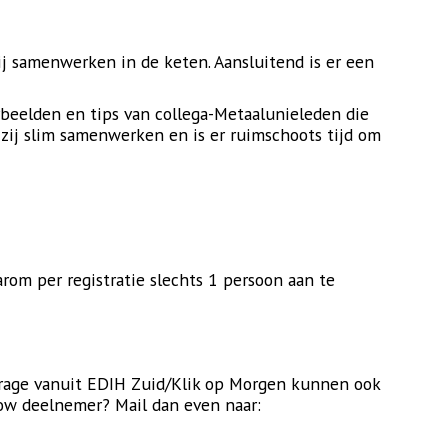
ij samenwerken in de keten. Aansluitend is er een
beelden en tips van collega-Metaalunieleden die
zij slim samenwerken en is er ruimschoots tijd om
arom per registratie slechts 1 persoon aan te
drage vanuit EDIH Zuid/Klik op Morgen kunnen ook
now deelnemer? Mail dan even naar: