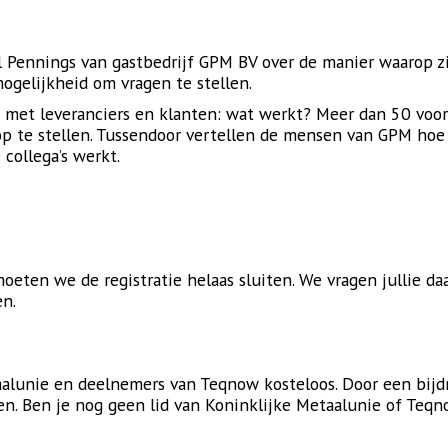
ul Pennings van gastbedrijf GPM BV over de manier waarop z
ogelijkheid om vragen te stellen.
 met leveranciers en klanten: wat werkt? Meer dan 50 voor
op te stellen. Tussendoor vertellen de mensen van GPM hoe 
 collega’s werkt.
oeten we de registratie helaas sluiten. We vragen jullie da
en.
aalunie en deelnemers van Teqnow kosteloos. Door een bij
n. Ben je nog geen lid van Koninklijke Metaalunie of Teq