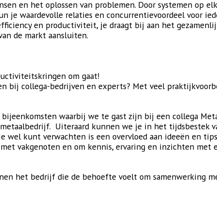
nsen en het oplossen van problemen. Door systemen op elka
n je waardevolle relaties en concurrentievoordeel voor ied
iciency en productiviteit, je draagt bij aan het gezamenli
van de markt aansluiten.
ductiviteitskringen om gaat!
en bij collega-bedrijven en experts? Met veel praktijkvoorb
 bijeenkomsten waarbij we te gast zijn bij een collega Meta
metaalbedrijf. Uiteraard kunnen we je in het tijdsbestek 
 je wel kunt verwachten is een overvloed aan ideeën en tips
n met vakgenoten en om kennis, ervaring en inzichten met e
nen het bedrijf die de behoefte voelt om samenwerking met