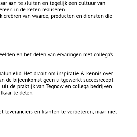
ar aan te sluiten en tegelijk een cultuur van
ereen in de keten realiseren.
jk creëren van waarde, producten en diensten die
eelden en het delen van ervaringen met collega’s.
alunielid. Het draait om inspiratie & kennis over
van de bijeenkomst geen uitgewerkt succesrecept
 uit de praktijk van Teqnow en collega bedrijven
lkaar te delen.
 leveranciers en klanten te verbeteren, maar niet