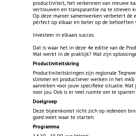
productiviteit, het verkennen van nieuwe ka
vertrouwen en transparantie na te streven ku
Op deze manier samenwerken verbetert de eff
perfect op elkaar en beter op de behoeften 
Investeer in elkaars succes.
Dat is waar het in deze 4e editie van de Pro
Wat werkt in de praktijk? Wat zijn oplossing
Productiviteitskring
Productiviteitskringen zijn regionale Teqnow
slimmer en productiever werken in het mkb 
aanreiken voor jouw specifieke situatie. Wat
voor jou. Ook is er veel ruimte om te sparre
Doelgroep
Deze bijeenkomst richt zich op iedereen bin
goed weet waar te starten.
Programma
14.30 - 15.00 uur Inloop