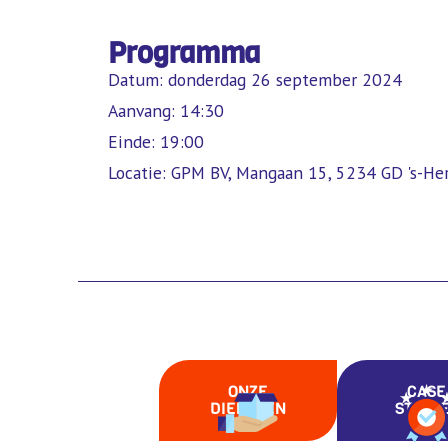
Programma
Datum: donderdag 26 september 2024
Aanvang: 14:30
Einde: 19:00
Locatie: GPM BV, Mangaan 15, 5234 GD 's-H
ONZE
CASE
DIENSTEN
STUDI