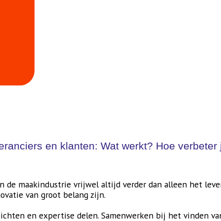
nciers en klanten: Wat werkt? Hoe verbeter jij 
in de maakindustrie vrijwel altijd verder dan alleen het le
novatie van groot belang zijn.
nzichten en expertise delen. Samenwerken bij het vinden va