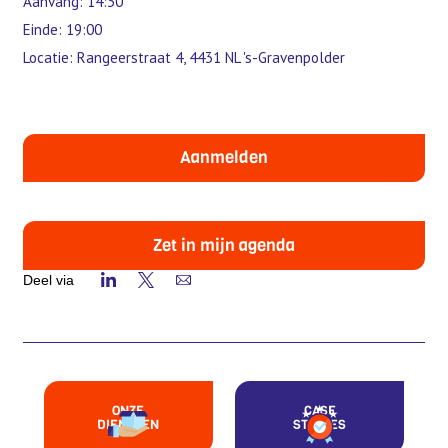
Aanvang: 14:30
Einde: 19:00
Locatie: Rangeerstraat 4, 4431 NL 's-Gravenpolder
Aanmelden
Zet in mijn agenda
Deel via
ONZE
CASE
DIENSTEN
STUDIES