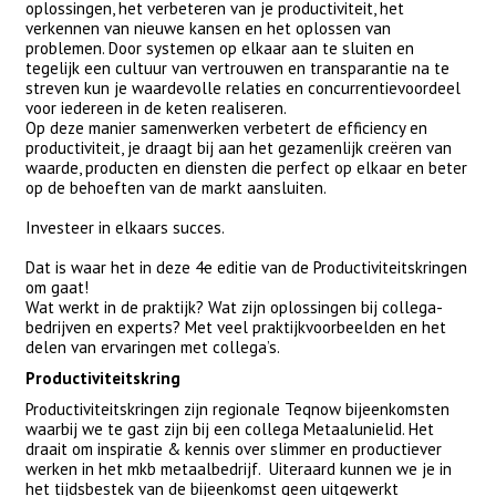
oplossingen, het verbeteren van je productiviteit, het
verkennen van nieuwe kansen en het oplossen van
problemen. Door systemen op elkaar aan te sluiten en
tegelijk een cultuur van vertrouwen en transparantie na te
streven kun je waardevolle relaties en concurrentievoordeel
voor iedereen in de keten realiseren.
Op deze manier samenwerken verbetert de efficiency en
productiviteit, je draagt bij aan het gezamenlijk creëren van
waarde, producten en diensten die perfect op elkaar en beter
op de behoeften van de markt aansluiten.
Investeer in elkaars succes.
Dat is waar het in deze 4e editie van de Productiviteitskringen
om gaat!
Wat werkt in de praktijk? Wat zijn oplossingen bij collega-
bedrijven en experts? Met veel praktijkvoorbeelden en het
delen van ervaringen met collega’s.
Productiviteitskring
Productiviteitskringen zijn regionale Teqnow bijeenkomsten
waarbij we te gast zijn bij een collega Metaalunielid. Het
draait om inspiratie & kennis over slimmer en productiever
werken in het mkb metaalbedrijf. Uiteraard kunnen we je in
het tijdsbestek van de bijeenkomst geen uitgewerkt