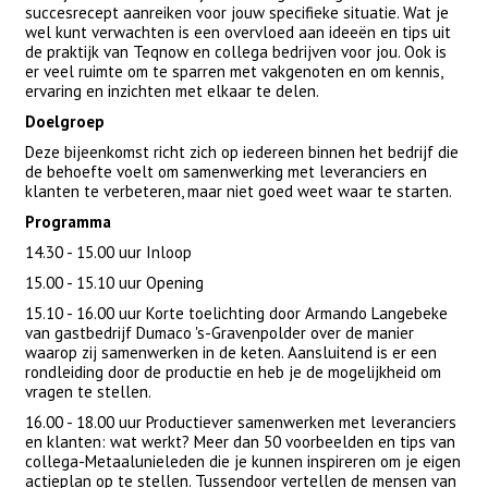
succesrecept aanreiken voor jouw specifieke situatie. Wat je
wel kunt verwachten is een overvloed aan ideeën en tips uit
de praktijk van Teqnow en collega bedrijven voor jou. Ook is
er veel ruimte om te sparren met vakgenoten en om kennis,
ervaring en inzichten met elkaar te delen.
Doelgroep
Deze bijeenkomst richt zich op iedereen binnen het bedrijf die
de behoefte voelt om samenwerking met leveranciers en
klanten te verbeteren, maar niet goed weet waar te starten.
Programma
14.30 - 15.00 uur Inloop
15.00 - 15.10 uur Opening
15.10 - 16.00 uur Korte toelichting door Armando Langebeke
van gastbedrijf Dumaco 's-Gravenpolder over de manier
waarop zij samenwerken in de keten. Aansluitend is er een
rondleiding door de productie en heb je de mogelijkheid om
vragen te stellen.
16.00 - 18.00 uur Productiever samenwerken met leveranciers
en klanten: wat werkt? Meer dan 50 voorbeelden en tips van
collega-Metaalunieleden die je kunnen inspireren om je eigen
actieplan op te stellen. Tussendoor vertellen de mensen van