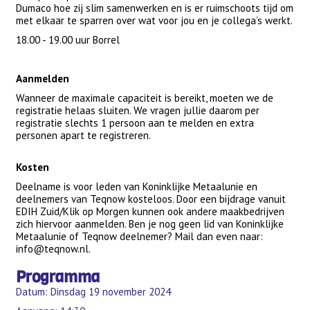
Dumaco hoe zij slim samenwerken en is er ruimschoots tijd om
met elkaar te sparren over wat voor jou en je collega’s werkt.
18.00 - 19.00 uur Borrel
Aanmelden
Wanneer de maximale capaciteit is bereikt, moeten we de
registratie helaas sluiten. We vragen jullie daarom per
registratie slechts 1 persoon aan te melden en extra
personen apart te registreren.
Kosten
Deelname is voor leden van Koninklijke Metaalunie en
deelnemers van Teqnow kosteloos. Door een bijdrage vanuit
EDIH Zuid/Klik op Morgen kunnen ook andere maakbedrijven
zich hiervoor aanmelden. Ben je nog geen lid van Koninklijke
Metaalunie of Teqnow deelnemer? Mail dan even naar:
info@teqnow.nl.
Programma
Datum: Dinsdag 19 november 2024