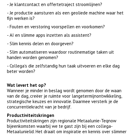
- Je klantcontact en offertetraject stroomlijnen?
- Je productie aansturen als een geoliede machine waar het
fijn werken is?
- Fouten en verstoring voorspellen en voorkomen?
- AI en slimme apps inzetten als assistent?
- Slim kennis delen en doorgeven?
- Slim automatiseren waardoor routinematige taken uit
handen worden genomen?
- Collega’s die zelfstandig hun taak uitvoeren en elke dag
beter worden?
Wat levert het op?
Wanneer je minder in beslag wordt genomen door de waan
van de dag, creëer je ruimte voor langetermijnontwikkeling,
strategische keuzes en innovatie. Daarmee versterk je de
concurrentiekracht van je bedrijf.
Productiviteitskringen
Productiviteitskringen zijn regionale Metaalunie-Teqnow
bijeenkomsten waarbij we te gast zijn bij een collega-
Metaalunielid. Het draait om inspiratie en kennis over slimmer