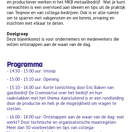
en productiever werken in het MKB metaalbedrijf. Wat je kunt
verwachten is een overvloed aan ideeën en tips uit de praktijk
van Teqnow en van collega-bedrijven. Ook is er alle ruimte
om te sparren met vakgenoten en om kennis, ervaring en
inzichten met elkaar te delen.
Doelgroep
Deze bijeenkomst is voor ondernemers en medewerkers die
willen ontsnappen aan de waan van de dag.
Programma
- 14.30 - 15.00 uur: Inloop
- 15.00 - 15.10 uur: Opening
- 15.10 - 16.00 uur: Korte toelichting door Eric Baken van
gastbedrijf De Cromvoirtse over het bedrijf en hun
raakvlakken met het thema. Aansluitend is er een rondleiding
door de productie en heb je de mogelijkheid om vragen te
stellen.
- 16.00 - 18.00 uur: Ontsnappen aan de waan van de dag: wat
werkt? Door technische en organisatorische maatregelen.
Meer dan 50 voorbeelden en tips van collega-