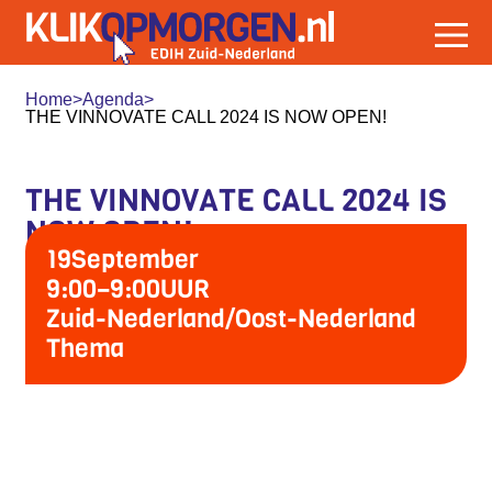
Home
>
Agenda
>
THE VINNOVATE CALL 2024 IS NOW OPEN!
THE VINNOVATE CALL 2024 IS
NOW OPEN!
19
September
9:00
–
9:00
UUR
Zuid-Nederland/Oost-Nederland
Thema