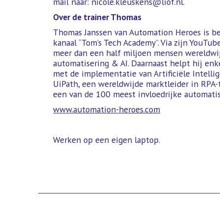
mail naar: nicole.kleuskens@liof.nl.
Over de trainer Thomas
Thomas Janssen van Automation Heroes is b
kanaal “Tom’s Tech Academy”. Via zijn YouTub
meer dan een half miljoen mensen wereldwi
automatisering & AI. Daarnaast helpt hij en
met de implementatie van Artificiële Intelli
UiPath, een wereldwijde marktleider in RPA-
een van de 100 meest invloedrijke automatis
www.automation-heroes.com
Werken op een eigen laptop.