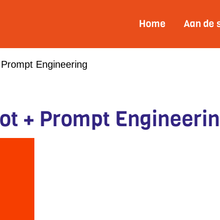
Home
Aan de 
+ Prompt Engineering
lot + Prompt Engineeri