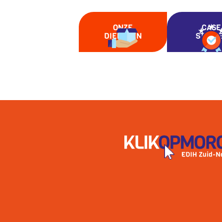
ONZE
CASE
DIENSTEN
STUDI