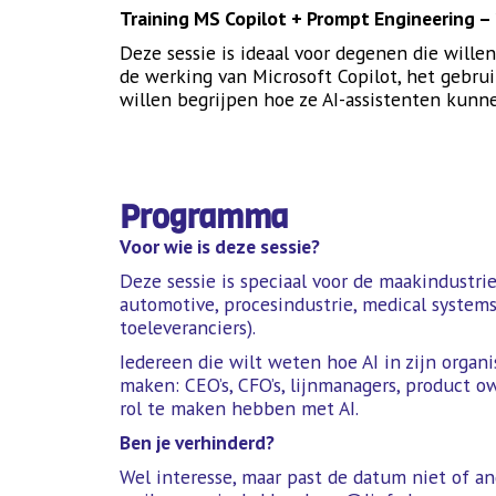
Training MS Copilot + Prompt Engineering –
Deze sessie is ideaal voor degenen die wille
de werking van Microsoft Copilot, het gebrui
willen begrijpen hoe ze AI-assistenten kun
Programma
Voor wie is deze sessie?
Deze sessie is speciaal voor de maakindustr
automotive, procesindustrie, medical systems
toeleveranciers).
Iedereen die wilt weten hoe AI in zijn organi
maken: CEO’s, CFO’s, lijnmanagers, product 
rol te maken hebben met AI.
Ben je verhinderd?
Wel interesse, maar past de datum niet of an