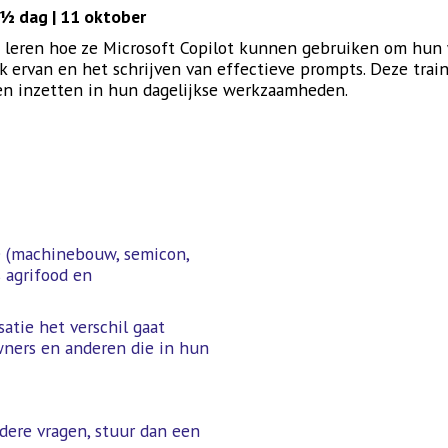
 ½ dag | 11 oktober
n leren hoe ze Microsoft Copilot kunnen gebruiken om hun wer
k ervan en het schrijven van effectieve prompts. Deze trai
nen inzetten in hun dagelijkse werkzaamheden.
ie (machinebouw, semicon,
 agrifood en
satie het verschil gaat
owners en anderen die in hun
dere vragen, stuur dan een