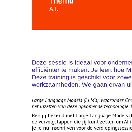
Thema
A.I.
Deze sessie is ideaal voor onderne
efficiënter te maken. Je leert hoe Mi
Deze training is geschikt voor zowe
werkzaamheden. We gaan ervan uit d
Large Language Models (LLM’s), waaronder Chat
het inzetten van deze opkomende technologie. 
Ben jij bekend met Large Language Models (
de vervolgstappen die jij kunt zetten om AI
je je nu inschrijven voor de verdiepingssess