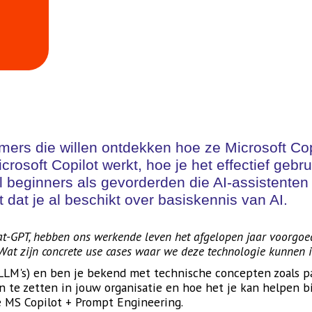
mers die willen ontdekken hoe ze Microsoft Co
crosoft Copilot werkt, hoe je het effectief gebru
l beginners als gevorderden die AI-assistenten 
at je al beschikt over basiskennis van AI.
-GPT, hebben ons werkende leven het afgelopen jaar voorgoed 
Wat zijn concrete use cases waar we deze technologie kunnen i
LLM's) en ben je bekend met technische concepten zoals p
 in te zetten in jouw organisatie en hoe het je kan helpen
ie MS Copilot + Prompt Engineering.