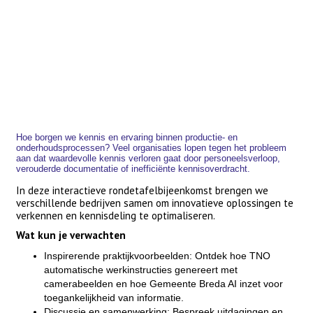
Hoe borgen we kennis en ervaring binnen productie- en
onderhoudsprocessen? Veel organisaties lopen tegen het probleem
aan dat waardevolle kennis verloren gaat door personeelsverloop,
verouderde documentatie of inefficiënte kennisoverdracht.
In deze interactieve rondetafelbijeenkomst brengen we
verschillende bedrijven samen om innovatieve oplossingen te
verkennen en kennisdeling te optimaliseren.
Wat kun je verwachten
Inspirerende praktijkvoorbeelden: Ontdek hoe TNO
automatische werkinstructies genereert met
camerabeelden en hoe Gemeente Breda AI inzet voor
toegankelijkheid van informatie.
Discussie en samenwerking: Bespreek uitdagingen en